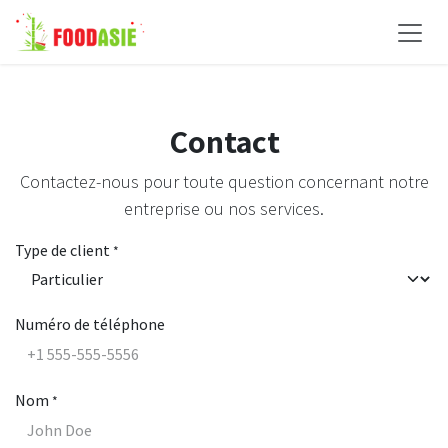
Skip to Content
Contact
Contactez-nous pour toute question concernant notre
entreprise ou nos services.
Type de client
*
Numéro de téléphone
Nom
*