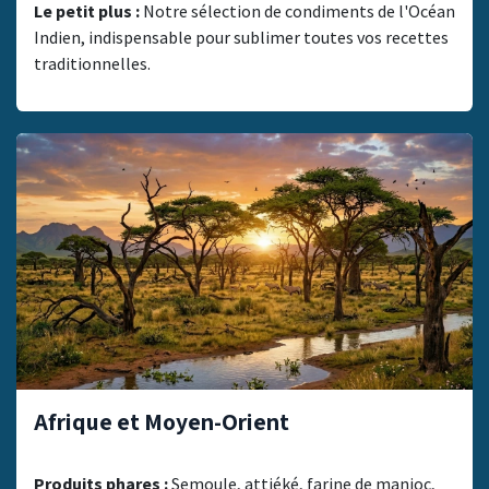
Le petit plus :
Notre sélection de condiments de l'Océan
Indien, indispensable pour sublimer toutes vos recettes
traditionnelles.
Afrique et Moyen-Orient
Produits phares :
Semoule, attiéké, farine de manioc,