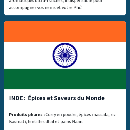
aromatiques ultra-fraîches, indispensable pour
accompagner vos nems et votre Phở.
INDE : Épices et Saveurs du Monde
Produits phares :
Curry en poudre, épices massala, riz
Basmati, lentilles dhal et pains Naan.