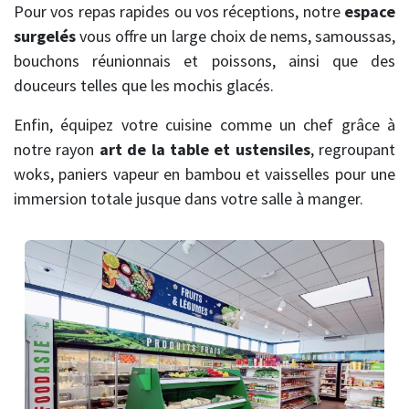
Pour vos repas rapides ou vos réceptions, notre
espace
surgelés
vous offre un large choix de nems, samoussas,
bouchons réunionnais et poissons, ainsi que des
douceurs telles que les mochis glacés.
Enfin, équipez votre cuisine comme un chef grâce à
notre rayon
art de la table et ustensiles
, regroupant
woks, paniers vapeur en bambou et vaisselles pour une
immersion totale jusque dans votre salle à manger.