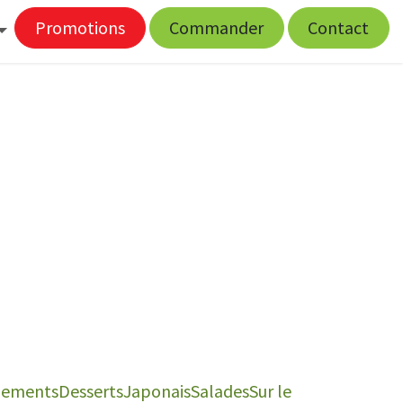
Promotions
Commander
Contact
ements
Desserts
Japonais
Salades
Sur le